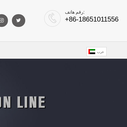
رقم هاتف:
+86-18651011556
عرب