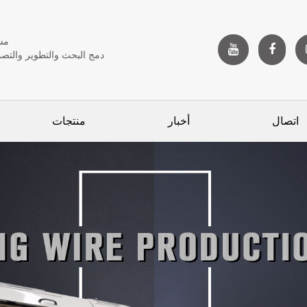
مش
دمج البحث والتطوير والتصم
اتصال
أخبار
منتجات