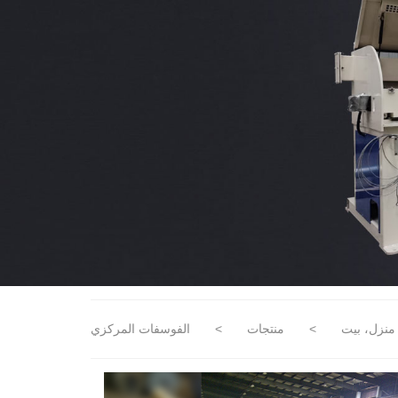
منزل، بيت
>
منتجات
>
الفوسفات المركزي