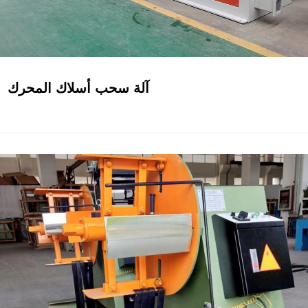
آلة سحب أسلاك المحرك