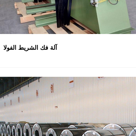
آلة فك الشريط الفولا