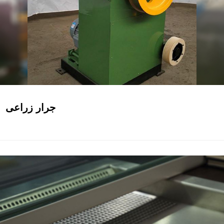
جرار زراعى